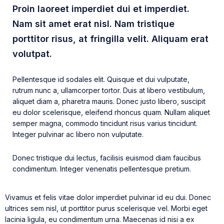
Proin laoreet imperdiet dui et imperdiet.
Nam sit amet erat nisl. Nam tristique
porttitor risus, at fringilla velit. Aliquam erat
volutpat.
Pellentesque id sodales elit. Quisque et dui vulputate,
rutrum nunc a, ullamcorper tortor. Duis at libero vestibulum,
aliquet diam a, pharetra mauris. Donec justo libero, suscipit
eu dolor scelerisque, eleifend rhoncus quam. Nullam aliquet
semper magna, commodo tincidunt risus varius tincidunt.
Integer pulvinar ac libero non vulputate.
Donec tristique dui lectus, facilisis euismod diam faucibus
condimentum. Integer venenatis pellentesque pretium.
Vivamus et felis vitae dolor imperdiet pulvinar id eu dui. Donec
ultrices sem nisl, ut porttitor purus scelerisque vel. Morbi eget
lacinia ligula, eu condimentum urna. Maecenas id nisi a ex