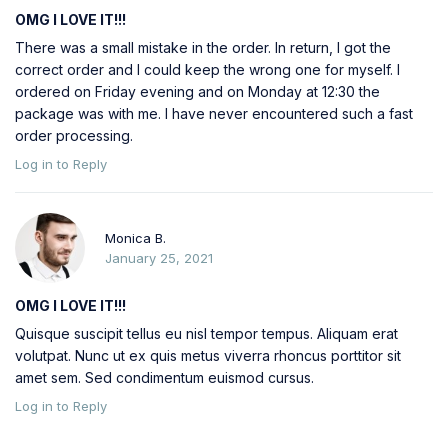
OMG I LOVE IT!!!
There was a small mistake in the order. In return, I got the
correct order and I could keep the wrong one for myself. I
ordered on Friday evening and on Monday at 12:30 the
package was with me. I have never encountered such a fast
order processing.
Log in to Reply
Monica B.
January 25, 2021
OMG I LOVE IT!!!
Quisque suscipit tellus eu nisl tempor tempus. Aliquam erat
volutpat. Nunc ut ex quis metus viverra rhoncus porttitor sit
amet sem. Sed condimentum euismod cursus.
Log in to Reply