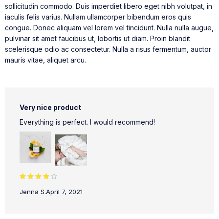
sollicitudin commodo. Duis imperdiet libero eget nibh volutpat, in
iaculis felis varius. Nullam ullamcorper bibendum eros quis
congue. Donec aliquam vel lorem vel tincidunt. Nulla nulla augue,
pulvinar sit amet faucibus ut, lobortis ut diam. Proin blandit
scelerisque odio ac consectetur. Nulla a risus fermentum, auctor
mauris vitae, aliquet arcu.
Very nice product
Everything is perfect. I would recommend!
Rated 4
Jenna S.
April 7, 2021
out of 5