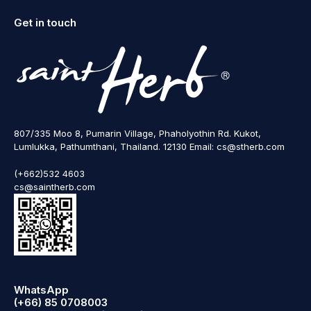
Get in touch
807/335 Moo 8, Pumarin Village, Phaholyothin Rd. Kukot,
Lumlukka, Pathumthani, Thailand. 12130 Email: cs@stherb.com
(+662)532 4603
cs@saintherb.com
WhatsApp
(+66) 85 0708003