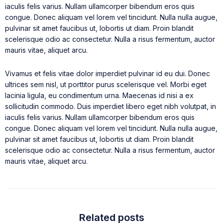
iaculis felis varius. Nullam ullamcorper bibendum eros quis
congue. Donec aliquam vel lorem vel tincidunt. Nulla nulla augue,
pulvinar sit amet faucibus ut, lobortis ut diam. Proin blandit
scelerisque odio ac consectetur. Nulla a risus fermentum, auctor
mauris vitae, aliquet arcu.
Vivamus et felis vitae dolor imperdiet pulvinar id eu dui. Donec
ultrices sem nisl, ut porttitor purus scelerisque vel. Morbi eget
lacinia ligula, eu condimentum urna. Maecenas id nisi a ex
sollicitudin commodo. Duis imperdiet libero eget nibh volutpat, in
iaculis felis varius. Nullam ullamcorper bibendum eros quis
congue. Donec aliquam vel lorem vel tincidunt. Nulla nulla augue,
pulvinar sit amet faucibus ut, lobortis ut diam. Proin blandit
scelerisque odio ac consectetur. Nulla a risus fermentum, auctor
mauris vitae, aliquet arcu.
Related posts