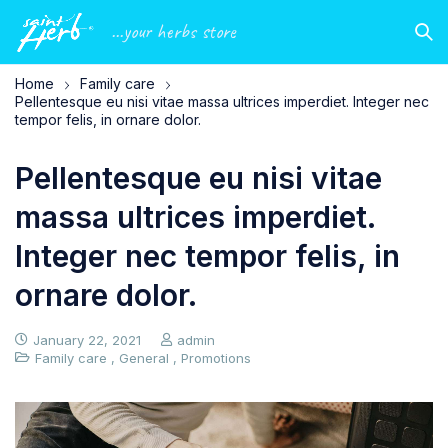
...your herbs store
Home
Family care
Pellentesque eu nisi vitae massa ultrices imperdiet. Integer nec
tempor felis, in ornare dolor.
Pellentesque eu nisi vitae
massa ultrices imperdiet.
Integer nec tempor felis, in
ornare dolor.
January 22, 2021
admin
Family care
,
General
,
Promotions