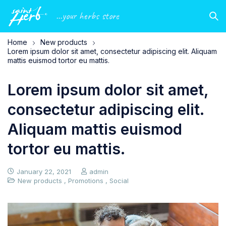
...your herbs store
Home
New products
Lorem ipsum dolor sit amet, consectetur adipiscing elit. Aliquam
mattis euismod tortor eu mattis.
Lorem ipsum dolor sit amet,
consectetur adipiscing elit.
Aliquam mattis euismod
tortor eu mattis.
January 22, 2021
admin
New products
,
Promotions
,
Social