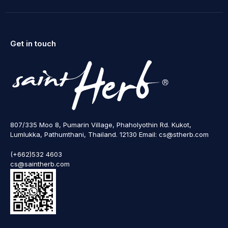
Get in touch
807/335 Moo 8, Pumarin Village, Phaholyothin Rd. Kukot,
Lumlukka, Pathumthani, Thailand. 12130 Email: cs@stherb.com
(+662)532 4603
cs@saintherb.com