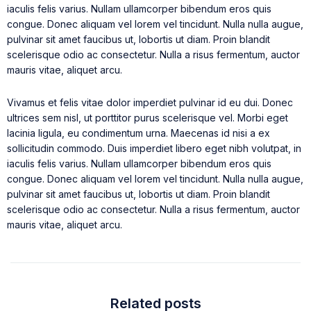
iaculis felis varius. Nullam ullamcorper bibendum eros quis
congue. Donec aliquam vel lorem vel tincidunt. Nulla nulla augue,
pulvinar sit amet faucibus ut, lobortis ut diam. Proin blandit
scelerisque odio ac consectetur. Nulla a risus fermentum, auctor
mauris vitae, aliquet arcu.
Vivamus et felis vitae dolor imperdiet pulvinar id eu dui. Donec
ultrices sem nisl, ut porttitor purus scelerisque vel. Morbi eget
lacinia ligula, eu condimentum urna. Maecenas id nisi a ex
sollicitudin commodo. Duis imperdiet libero eget nibh volutpat, in
iaculis felis varius. Nullam ullamcorper bibendum eros quis
congue. Donec aliquam vel lorem vel tincidunt. Nulla nulla augue,
pulvinar sit amet faucibus ut, lobortis ut diam. Proin blandit
scelerisque odio ac consectetur. Nulla a risus fermentum, auctor
mauris vitae, aliquet arcu.
Related posts