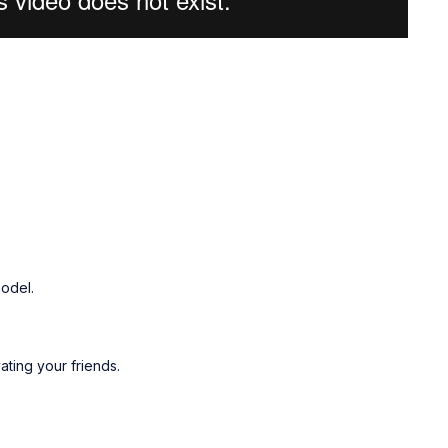
odel.
ting your friends.