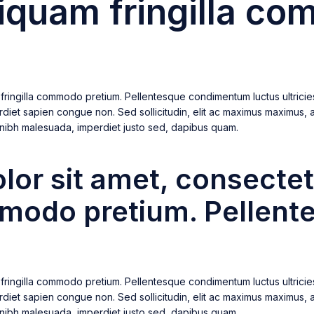
Aliquam fringilla 
fringilla commodo pretium. Pellentesque condimentum luctus ultricies.
perdiet sapien congue non. Sed sollicitudin, elit ac maximus maximus, a
mper nibh malesuada, imperdiet justo sed, dapibus quam.
r sit amet, consectetur
ommodo pretium. Pelle
fringilla commodo pretium. Pellentesque condimentum luctus ultricies.
perdiet sapien congue non. Sed sollicitudin, elit ac maximus maximus, a
mper nibh malesuada, imperdiet justo sed, dapibus quam.