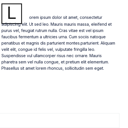
L
orem ipsum dolor sit amet, consectetur
adipiscing elit. Ut sed leo. Mauris mauris massa, eleifend et
purus vel, feugiat rutrum nulla. Cras vitae est vel ipsum
faucibus fermentum a ultricies urna. Cum sociis natoque
penatibus et magnis dis parturient montes.parturient. Aliquam
velit elit, congue id felis vel, vulputate fringilla leo.
Suspendisse vul ullamcorper risus nec ornare. Mauris
pharetra sem vel nulla congue, et pretium elit elementum.
Phasellus sit amet lorem rhoncus, sollicitudin sem eget.