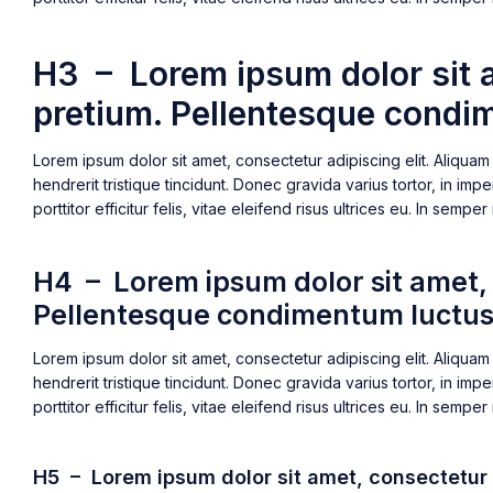
H3 – Lorem ipsum dolor sit a
pretium. Pellentesque condime
Lorem ipsum dolor sit amet, consectetur adipiscing elit. Aliquam 
hendrerit tristique tincidunt. Donec gravida varius tortor, in im
porttitor efficitur felis, vitae eleifend risus ultrices eu. In se
H4 – Lorem ipsum dolor sit amet, 
Pellentesque condimentum luctus ul
Lorem ipsum dolor sit amet, consectetur adipiscing elit. Aliquam 
hendrerit tristique tincidunt. Donec gravida varius tortor, in im
porttitor efficitur felis, vitae eleifend risus ultrices eu. In se
H5 – Lorem ipsum dolor sit amet, consectetur a