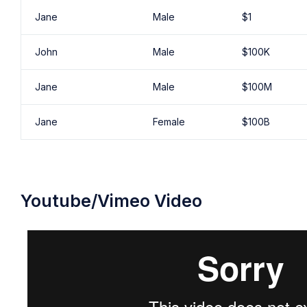
Jane
Male
$1
John
Male
$100K
Jane
Male
$100M
Jane
Female
$100B
Youtube/Vimeo Video