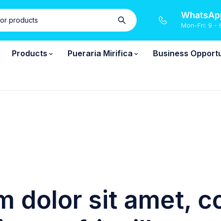
WhatsApp
Mon-Fri: 9 - 
Products
Pueraria Mirifica
Business Opportu
 dolor sit amet, c