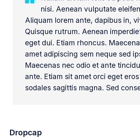
nisi. Aenean vulputate eleifen
Aliquam lorem ante, dapibus in, viv
Quisque rutrum. Aenean imperdiet. 
eget dui. Etiam rhoncus. Maecena
amet adipiscing sem neque sed ips
Maecenas nec odio et ante tincidu
ante. Etiam sit amet orci eget eros
sodales sagittis magna. Sed conse
Dropcap