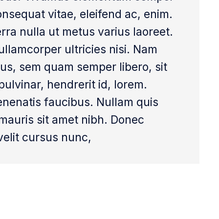
consequat vitae, eleifend ac, enim.
erra nulla ut metus varius laoreet.
ullamcorper ultricies nisi. Nam
us, sem quam semper libero, sit
lvinar, hendrerit id, lorem.
enenatis faucibus. Nullam quis
a mauris sit amet nibh. Donec
elit cursus nunc,