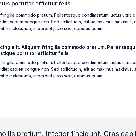
us porttitor efficitur felis
fringilla commodo pretium. Pellentesque condimentum luctus ultricies.
perdiet sapien congue non. Sed sollicitudin, elit ac maximus maximus, a
mper nibh malesuada, imperdiet justo sed, dapibus quam.
ing elit. Aliquam fringilla commodo pretium. Pellentesque
tique porttitor efficitur felis
fringilla commodo pretium. Pellentesque condimentum luctus ultricies.
perdiet sapien congue non. Sed sollicitudin, elit ac maximus maximus, a
mper nibh malesuada, imperdiet justo sed, dapibus quam.
mollis pretium. Integer tincidunt. Cras 