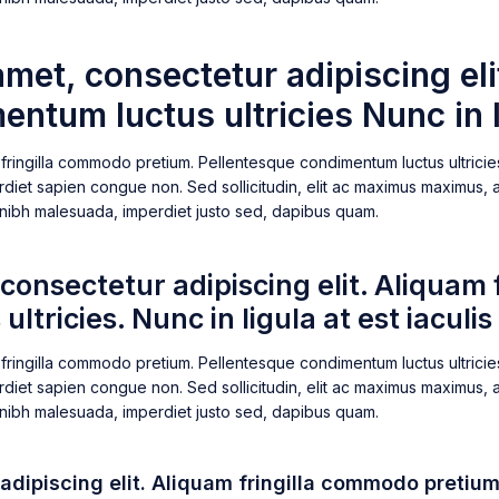
met, consectetur adipiscing el
ntum luctus ultricies Nunc in li
fringilla commodo pretium. Pellentesque condimentum luctus ultricies.
perdiet sapien congue non. Sed sollicitudin, elit ac maximus maximus, a
mper nibh malesuada, imperdiet justo sed, dapibus quam.
consectetur adipiscing elit. Aliquam
tricies. Nunc in ligula at est iaculi
fringilla commodo pretium. Pellentesque condimentum luctus ultricies.
perdiet sapien congue non. Sed sollicitudin, elit ac maximus maximus, a
mper nibh malesuada, imperdiet justo sed, dapibus quam.
dipiscing elit. Aliquam fringilla commodo pretium