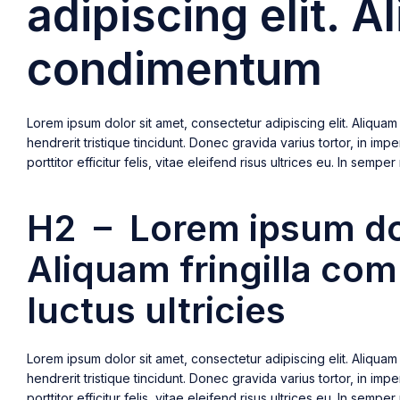
adipiscing elit. 
condimentum
Lorem ipsum dolor sit amet, consectetur adipiscing elit. Aliquam 
hendrerit tristique tincidunt. Donec gravida varius tortor, in im
porttitor efficitur felis, vitae eleifend risus ultrices eu. In se
H2 – Lorem ipsum dolo
Aliquam fringilla c
luctus ultricies
Lorem ipsum dolor sit amet, consectetur adipiscing elit. Aliquam 
hendrerit tristique tincidunt. Donec gravida varius tortor, in im
porttitor efficitur felis, vitae eleifend risus ultrices eu. In se