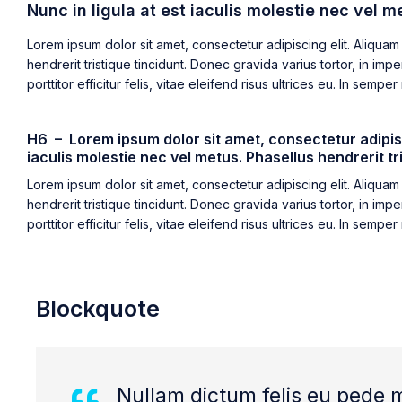
Nunc in ligula at est iaculis molestie nec vel met
Lorem ipsum dolor sit amet, consectetur adipiscing elit. Aliquam 
hendrerit tristique tincidunt. Donec gravida varius tortor, in im
porttitor efficitur felis, vitae eleifend risus ultrices eu. In se
H6 – Lorem ipsum dolor sit amet, consectetur adipisc
iaculis molestie nec vel metus. Phasellus hendrerit tris
Lorem ipsum dolor sit amet, consectetur adipiscing elit. Aliquam 
hendrerit tristique tincidunt. Donec gravida varius tortor, in im
porttitor efficitur felis, vitae eleifend risus ultrices eu. In se
Blockquote
Nullam dictum felis eu pede 