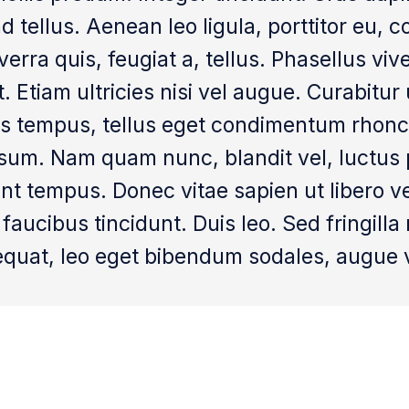
d tellus. Aenean leo ligula, porttitor eu, 
erra quis, feugiat a, tellus. Phasellus viv
Etiam ultricies nisi vel augue. Curabitur 
s tempus, tellus eget condimentum rhonc
um. Nam quam nunc, blandit vel, luctus pu
nt tempus. Donec vitae sapien ut libero v
 faucibus tincidunt. Duis leo. Sed fringill
quat, leo eget bibendum sodales, augue v