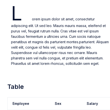
L
orem ipsum dolor sit amet, consectetur
adipiscing elit. Ut sed leo. Mauris mauris massa, eleifend et
purus vel, feugiat rutrum nulla. Cras vitae est vel ipsum
faucibus fermentum a ultricies urna. Cum sociis natoque
penatibus et magnis dis parturient montes.parturient. Aliquam
velit elit, congue id felis vel, vulputate fringilla leo.
Suspendisse vul ullamcorper risus nec ornare. Mauris
pharetra sem vel nulla congue, et pretium elit elementum.
Phasellus sit amet lorem rhoncus, sollicitudin sem eget.
Table
Employee
Sex
Salary