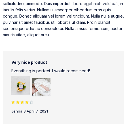
sollicitudin commodo. Duis imperdiet libero eget nibh volutpat, in
iaculis felis varius. Nullam ullamcorper bibendum eros quis
congue. Donec aliquam vel lorem vel tincidunt. Nulla nulla augue,
pulvinar sit amet faucibus ut, lobortis ut diam. Proin blandit
scelerisque odio ac consectetur. Nulla a risus fermentum, auctor
mauris vitae, aliquet arcu.
Very nice product
Everything is perfect. I would recommend!
Rated 4
Jenna S.
April 7, 2021
out of 5