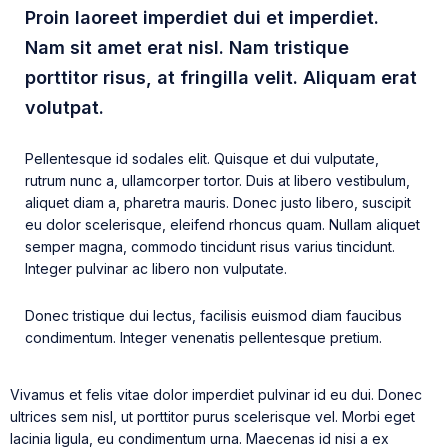
Proin laoreet imperdiet dui et imperdiet.
Nam sit amet erat nisl. Nam tristique
porttitor risus, at fringilla velit. Aliquam erat
volutpat.
Pellentesque id sodales elit. Quisque et dui vulputate,
rutrum nunc a, ullamcorper tortor. Duis at libero vestibulum,
aliquet diam a, pharetra mauris. Donec justo libero, suscipit
eu dolor scelerisque, eleifend rhoncus quam. Nullam aliquet
semper magna, commodo tincidunt risus varius tincidunt.
Integer pulvinar ac libero non vulputate.
Donec tristique dui lectus, facilisis euismod diam faucibus
condimentum. Integer venenatis pellentesque pretium.
Vivamus et felis vitae dolor imperdiet pulvinar id eu dui. Donec
ultrices sem nisl, ut porttitor purus scelerisque vel. Morbi eget
lacinia ligula, eu condimentum urna. Maecenas id nisi a ex