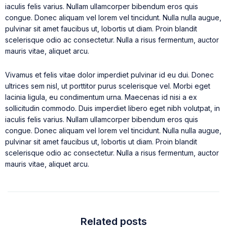
iaculis felis varius. Nullam ullamcorper bibendum eros quis
congue. Donec aliquam vel lorem vel tincidunt. Nulla nulla augue,
pulvinar sit amet faucibus ut, lobortis ut diam. Proin blandit
scelerisque odio ac consectetur. Nulla a risus fermentum, auctor
mauris vitae, aliquet arcu.
Vivamus et felis vitae dolor imperdiet pulvinar id eu dui. Donec
ultrices sem nisl, ut porttitor purus scelerisque vel. Morbi eget
lacinia ligula, eu condimentum urna. Maecenas id nisi a ex
sollicitudin commodo. Duis imperdiet libero eget nibh volutpat, in
iaculis felis varius. Nullam ullamcorper bibendum eros quis
congue. Donec aliquam vel lorem vel tincidunt. Nulla nulla augue,
pulvinar sit amet faucibus ut, lobortis ut diam. Proin blandit
scelerisque odio ac consectetur. Nulla a risus fermentum, auctor
mauris vitae, aliquet arcu.
Related posts