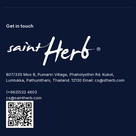
Get in touch
807/335 Moo 8, Pumarin Village, Phaholyothin Rd. Kukot,
Lumlukka, Pathumthani, Thailand. 12130 Email: cs@stherb.com
(+662)532 4603
cs@saintherb.com